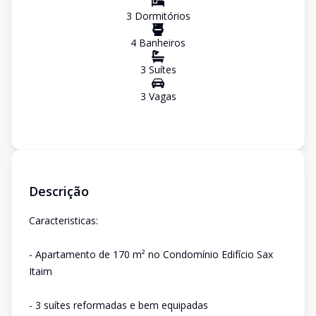
3
Dormitório
s
4
Banheiro
s
3
Suíte
s
3
Vaga
s
Descrição
Caracteristicas:
- Apartamento de 170 m² no Condomínio Edifício Sax
Itaim
- 3 suítes reformadas e bem equipadas