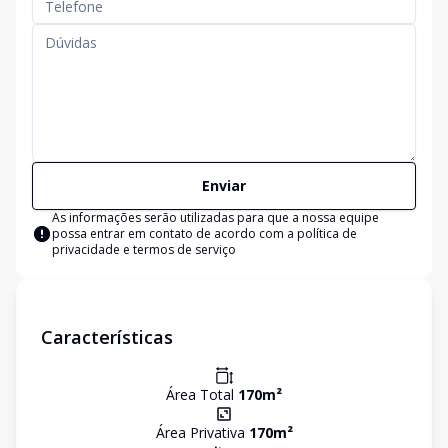
Enviar
As informações serão utilizadas para que a nossa equipe
possa entrar em contato de acordo com a
política de
privacidade e termos de serviço
Características
Área Total
170
m²
Área Privativa
170
m²