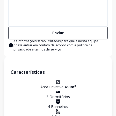
Enviar
As informações serão utilizadas para que a nossa equipe
possa entrar em contato de acordo com a
política de
privacidade e termos de serviço
Características
Área Privativa
453
m²
3
Dormitório
s
4
Banheiro
s