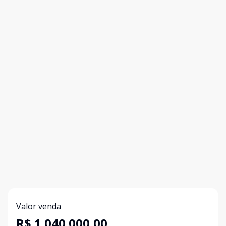
Valor venda
R$ 1.040.000,00