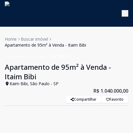
Home
Buscar imóvel
Apartamento de 95m² à Venda - Itaim Bibi
Apartamento
Venda
Cód:
KB5532
Apartamento de 95m² à Venda -
Itaim Bibi
Itaim Bibi, São Paulo - SP
R$ 1.040.000,00
Compartilhar
Favorito