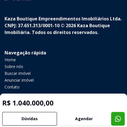
Kaza Boutique Empreendimentos Imobiliários Ltda.
CNPJ: 37.651.313/0001-10 © 2026 Kaza Boutique
Imobiliária. Todos os direitos reservados.
Navegação rápida
Home
Sobre nós
Buscar imóvel
Anunciar imóvel
Contato
R$ 1.040.000,00
Imobiliária Certificada:
Selo de Tecnologia Loft
Dúvidas
Agendar