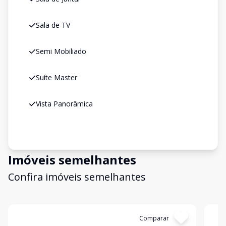
Sala de TV
Semi Mobiliado
Suíte Master
Vista Panorâmica
Imóveis semelhantes
Confira imóveis semelhantes
Cód:
KB1752242
Comparar
Có