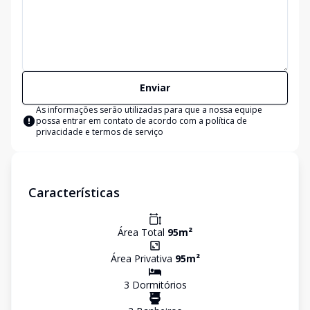
Enviar
As informações serão utilizadas para que a nossa equipe
possa entrar em contato de acordo com a
política de
privacidade e termos de serviço
Características
Área Total
95
m²
Área Privativa
95
m²
3
Dormitório
s