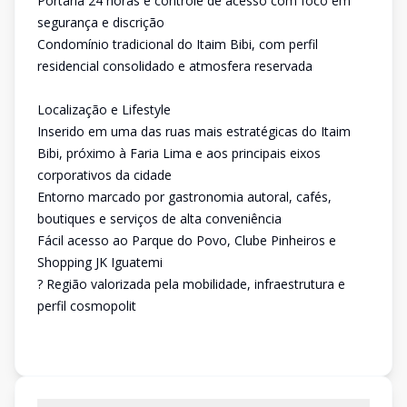
Portaria 24 horas e controle de acesso com foco em
segurança e discrição
Condomínio tradicional do Itaim Bibi, com perfil
residencial consolidado e atmosfera reservada
Localização e Lifestyle
Inserido em uma das ruas mais estratégicas do Itaim
Bibi, próximo à Faria Lima e aos principais eixos
corporativos da cidade
Entorno marcado por gastronomia autoral, cafés,
boutiques e serviços de alta conveniência
Fácil acesso ao Parque do Povo, Clube Pinheiros e
Shopping JK Iguatemi
? Região valorizada pela mobilidade, infraestrutura e
perfil cosmopolit