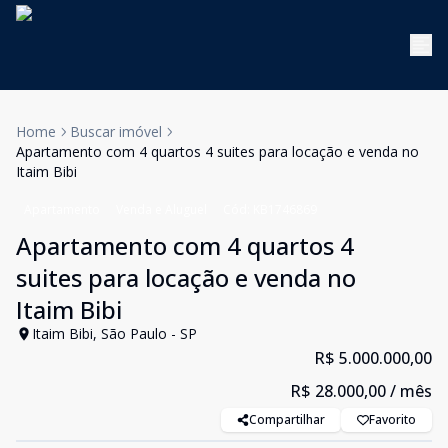
Home
Buscar imóvel
Apartamento com 4 quartos 4 suites para locação e venda no
Itaim Bibi
Apartamento
Venda e Aluguel
Cód:
KB1746869
Apartamento com 4 quartos 4
suites para locação e venda no
Itaim Bibi
Itaim Bibi, São Paulo - SP
R$ 5.000.000,00
R$ 28.000,00
/ mês
Compartilhar
Favorito