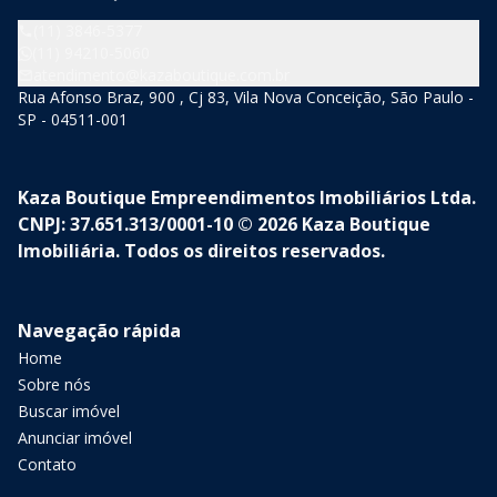
(11) 3846-5377
(11) 94210-5060
atendimento@kazaboutique.com.br
Rua Afonso Braz, 900 , Cj 83, Vila Nova Conceição, São Paulo -
SP - 04511-001
Kaza Boutique Empreendimentos Imobiliários Ltda.
CNPJ: 37.651.313/0001-10 © 2026 Kaza Boutique
Imobiliária. Todos os direitos reservados.
Navegação rápida
Home
Sobre nós
Buscar imóvel
Anunciar imóvel
Contato