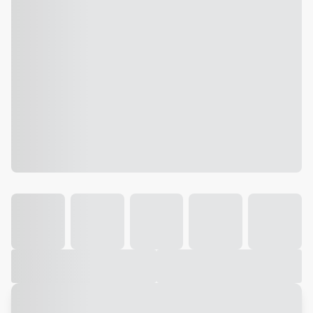
Galeria
Vídeo