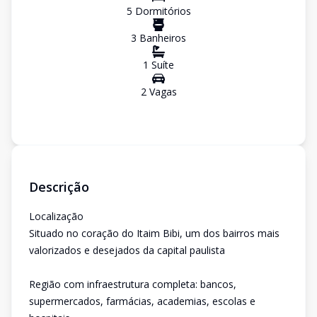
5
Dormitório
s
3
Banheiro
s
1
Suíte
2
Vaga
s
Descrição
Localização
Situado no coração do Itaim Bibi, um dos bairros mais
valorizados e desejados da capital paulista
Região com infraestrutura completa: bancos,
supermercados, farmácias, academias, escolas e