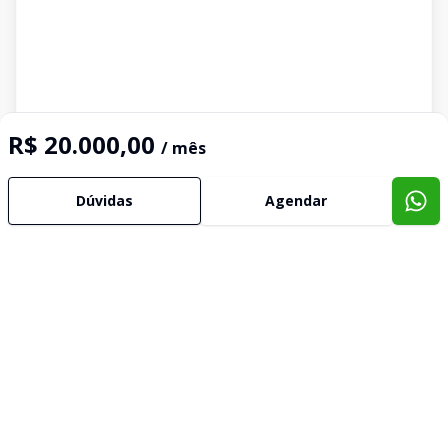
R$ 20.000,00
/ mês
Dúvidas
Agendar