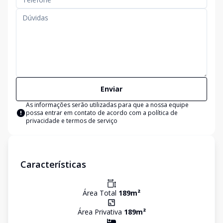
Enviar
As informações serão utilizadas para que a nossa equipe
possa entrar em contato de acordo com a
política de
privacidade e termos de serviço
Características
Área Total
189
m²
Área Privativa
189
m²