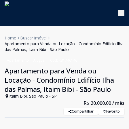
Home
Buscar imóvel
Apartamento para Venda ou Locação - Condomínio Edifício Ilha
das Palmas, Itaim Bibi - São Paulo
Apartamento
Aluguel
Cód:
KB1746146
Apartamento para Venda ou
Locação - Condomínio Edifício Ilha
das Palmas, Itaim Bibi - São Paulo
Itaim Bibi, São Paulo - SP
R$ 20.000,00
/ mês
Compartilhar
Favorito