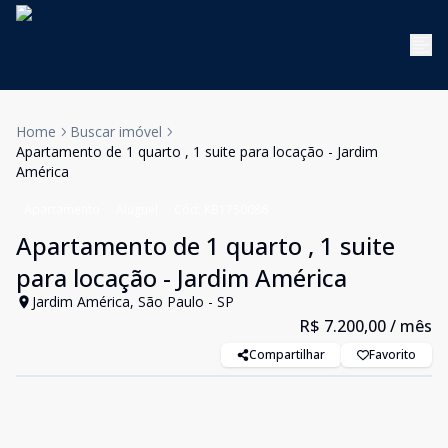
Home
Buscar imóvel
Apartamento de 1 quarto , 1 suite para locação - Jardim
América
Apartamento
Aluguel
Cód:
KB1750086
Apartamento de 1 quarto , 1 suite
para locação - Jardim América
Jardim América, São Paulo - SP
R$ 7.200,00
/ mês
Compartilhar
Favorito