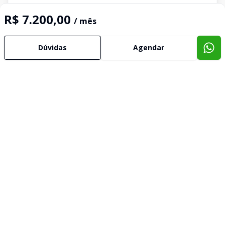
R$ 7.200,00
/ mês
Dúvidas
Agendar