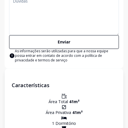
Enviar
As informações serão utilizadas para que a nossa equipe
possa entrar em contato de acordo com a
política de
privacidade e termos de serviço
Características
Área Total
41
m²
Área Privativa
41
m²
1
Dormitório