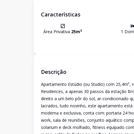
Características
Área Privativa
25
m²
1
Dorm
Descrição
Apartamento Estúdio (ou Studio) com 25,4m², 
Residences, a apenas 30 passos da estação Bro
direito a um belo pôr do sol, ar-condicionado 
lacrados, tudo novinho, este apartamento está 
moderna e exclusiva, conta com: portaria 24 ho
work, sala de reuniões, conjunto aquático comp
solarium e deck molhado, fitness equipado com