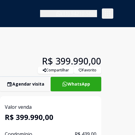
(11) 94210-5060
R$ 399.990,00
Compartilhar
Favorito
Agendar visita
WhatsApp
Valor venda
R$ 399.990,00
Condomínio
R$ 439,00