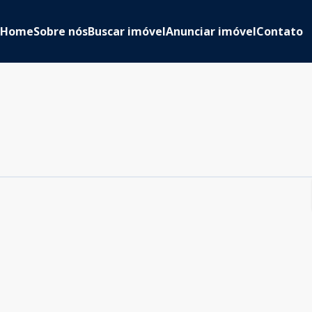
Home
Sobre nós
Buscar imóvel
Anunciar imóvel
Contato