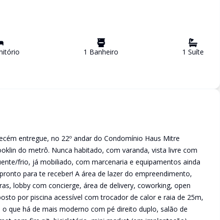
itório
1
Banheiro
1
Suíte
recém entregue, no 22º andar do Condomínio Haus Mitre
oklin do metrô. Nunca habitado, com varanda, vista livre com
quente/frio, já mobiliado, com marcenaria e equipamentos ainda
pronto para te receber! A área de lazer do empreendimento,
ras, lobby com concierge, área de delivery, coworking, open
osto por piscina acessível com trocador de calor e raia de 25m,
 o que há de mais moderno com pé direito duplo, salão de