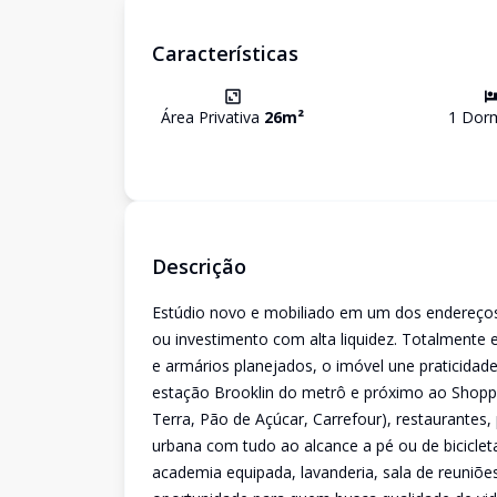
Características
Área Privativa
26
m²
1
Dorm
Descrição
Estúdio novo e mobiliado em um dos endereços
ou investimento com alta liquidez. Totalmente
e armários planejados, o imóvel une praticidad
estação Brooklin do metrô e próximo ao Shopp
Terra, Pão de Açúcar, Carrefour), restaurantes,
urbana com tudo ao alcance a pé ou de biciclet
academia equipada, lavanderia, sala de reuniõe