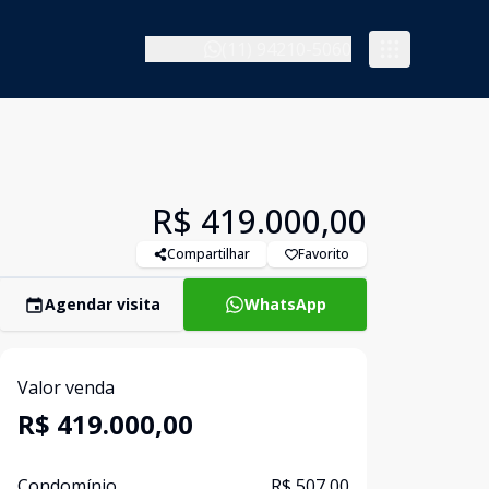
(11) 94210-5060
R$ 419.000,00
Compartilhar
Favorito
Agendar visita
WhatsApp
Valor venda
R$ 419.000,00
Condomínio
R$ 507,00