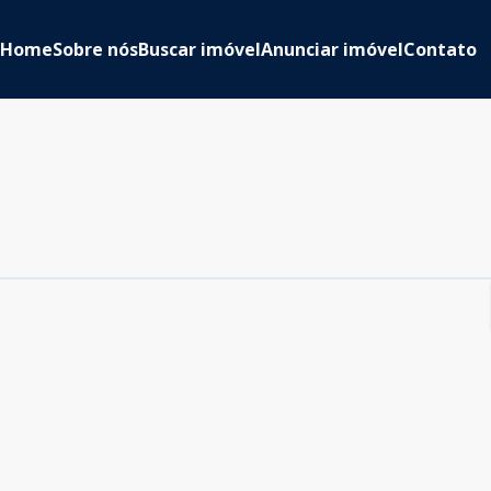
Home
Sobre nós
Buscar imóvel
Anunciar imóvel
Contato