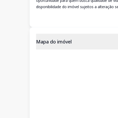
oportunidade para quem busca qualidade de vid
disponibilidade do imóvel sujeitos a alteração s
Mapa do imóvel