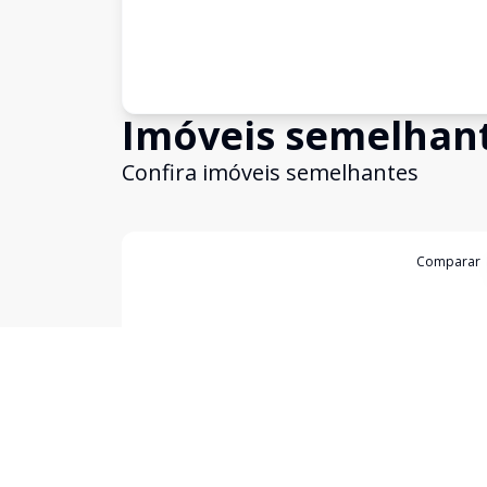
Imóveis semelhan
Confira imóveis semelhantes
Cód:
KB1747977
Comparar
Apartamento