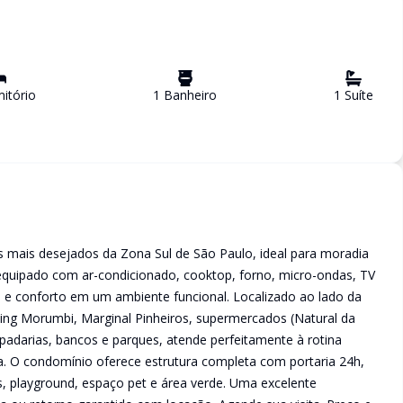
itório
1
Banheiro
1
Suíte
 mais desejados da Zona Sul de São Paulo, ideal para moradia
 equipado com ar-condicionado, cooktop, forno, micro-ondas, TV
e e conforto em um ambiente funcional. Localizado ao lado da
ing Morumbi, Marginal Pinheiros, supermercados (Natural da
 padarias, bancos e parques, atende perfeitamente à rotina
a. O condomínio oferece estrutura completa com portaria 24h,
s, playground, espaço pet e área verde. Uma excelente