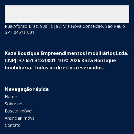
(11) 3846-5377
(11) 94210-5060
atendimento@kazaboutique.com.br
Rua Afonso Braz, 900 , Cj 83, Vila Nova Conceição, São Paulo -
SP - 04511-001
Kaza Boutique Empreendimentos Imobiliários Ltda.
CNPJ: 37.651.313/0001-10 © 2026 Kaza Boutique
Imobiliária. Todos os direitos reservados.
Navegação rápida
Home
Sobre nós
Buscar imóvel
Anunciar imóvel
Contato