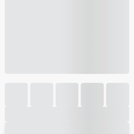
Galeria
Vídeo