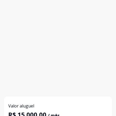
Valor aluguel
R$ 15.000,00
/ mês