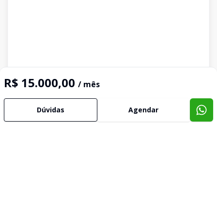
R$ 15.000,00
/ mês
Dúvidas
Agendar