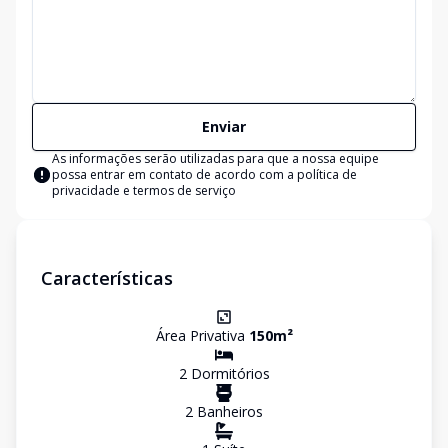
Enviar
As informações serão utilizadas para que a nossa equipe
possa entrar em contato de acordo com a
política de
privacidade e termos de serviço
Características
Área Privativa
150
m²
2
Dormitório
s
2
Banheiro
s