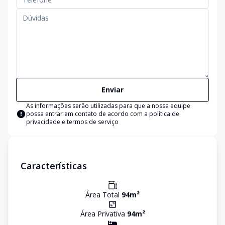
Enviar
As informações serão utilizadas para que a nossa equipe
possa entrar em contato de acordo com a
política de
privacidade e termos de serviço
Características
Área Total
94
m²
Área Privativa
94
m²