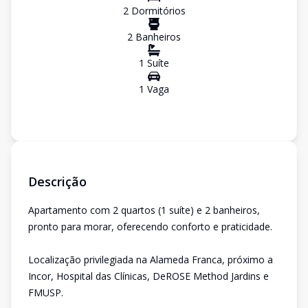
2
Dormitório
s
2
Banheiro
s
1
Suíte
1
Vaga
Descrição
Apartamento com 2 quartos (1 suíte) e 2 banheiros,
pronto para morar, oferecendo conforto e praticidade.
Localização privilegiada na Alameda Franca, próximo a
Incor, Hospital das Clínicas, DeROSE Method Jardins e
FMUSP.