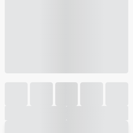
Galeria
Vídeo