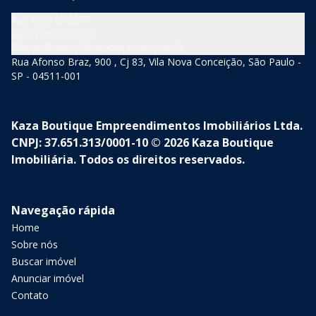
(11) 3846-5377
(11) 94210-5060
atendimento@kazaboutique.com.br
Rua Afonso Braz, 900 , Cj 83, Vila Nova Conceição, São Paulo -
SP - 04511-001
Kaza Boutique Empreendimentos Imobiliários Ltda.
CNPJ: 37.651.313/0001-10 © 2026 Kaza Boutique
Imobiliária. Todos os direitos reservados.
Navegação rápida
Home
Sobre nós
Buscar imóvel
Anunciar imóvel
Contato