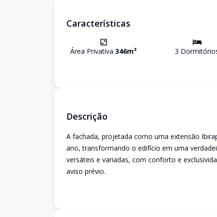
Características
Área Privativa
346
m²
3
Dormitório
Descrição
A fachada, projetada como uma extensão Ibira
ano, transformando o edifício em uma verdadei
versáteis e variadas, com conforto e exclusivid
aviso prévio.