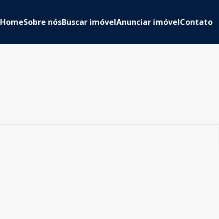
Home
Sobre nós
Buscar imóvel
Anunciar imóvel
Contato