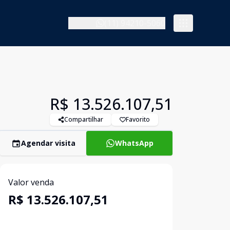
(11) 94210-5060
R$ 13.526.107,51
Compartilhar
Favorito
Agendar visita
WhatsApp
Valor venda
R$ 13.526.107,51