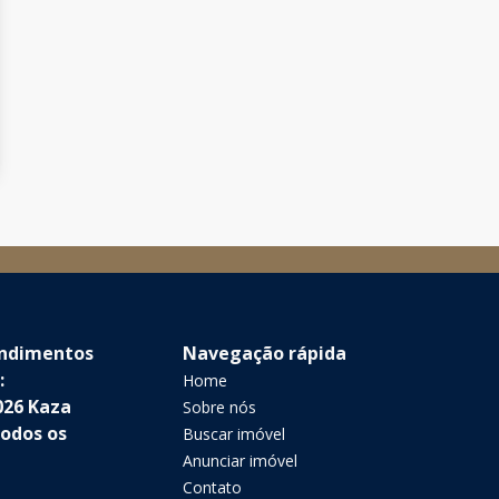
endimentos
Navegação rápida
:
Home
026 Kaza
Sobre nós
Todos os
Buscar imóvel
Anunciar imóvel
Contato