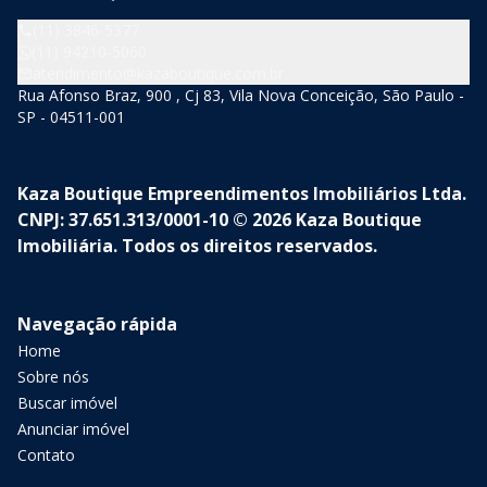
(11) 3846-5377
(11) 94210-5060
atendimento@kazaboutique.com.br
Rua Afonso Braz, 900 , Cj 83, Vila Nova Conceição, São Paulo -
SP - 04511-001
Kaza Boutique Empreendimentos Imobiliários Ltda.
CNPJ: 37.651.313/0001-10 © 2026 Kaza Boutique
Imobiliária. Todos os direitos reservados.
Navegação rápida
Home
Sobre nós
Buscar imóvel
Anunciar imóvel
Contato