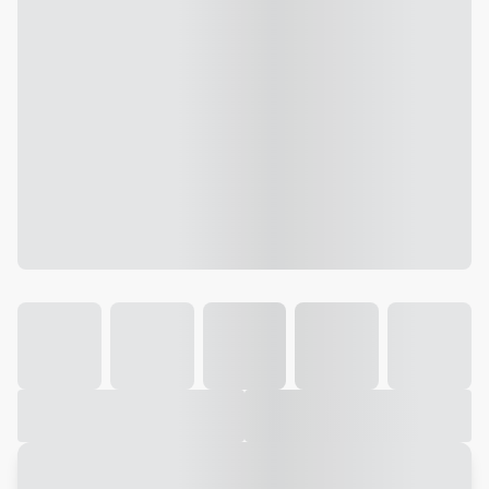
Galeria
Vídeo