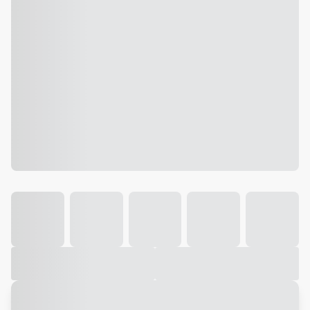
Galeria
Vídeo