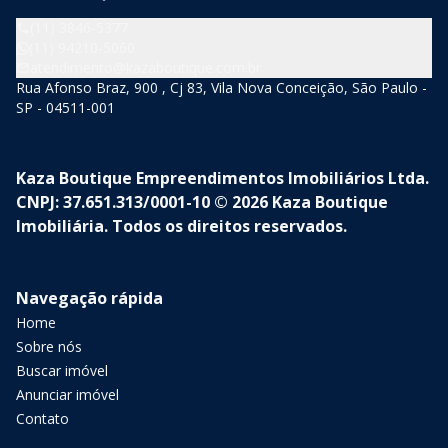
(11) 3846-5377
(11) 94210-5060
atendimento@kazaboutique.com.br
Rua Afonso Braz, 900 , Cj 83, Vila Nova Conceição, São Paulo -
SP - 04511-001
Kaza Boutique Empreendimentos Imobiliários Ltda.
CNPJ: 37.651.313/0001-10 © 2026 Kaza Boutique
Imobiliária. Todos os direitos reservados.
Navegação rápida
Home
Sobre nós
Buscar imóvel
Anunciar imóvel
Contato