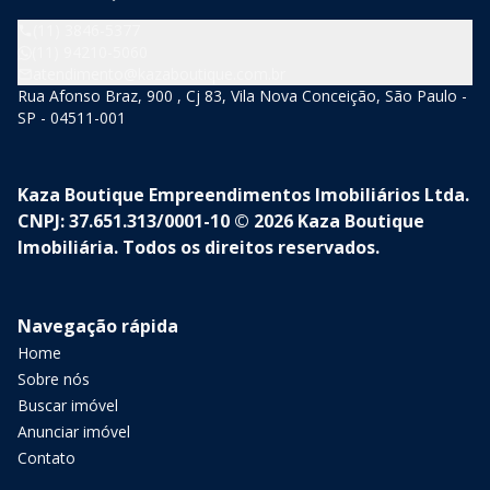
(11) 3846-5377
(11) 94210-5060
atendimento@kazaboutique.com.br
Rua Afonso Braz, 900 , Cj 83, Vila Nova Conceição, São Paulo -
SP - 04511-001
Kaza Boutique Empreendimentos Imobiliários Ltda.
CNPJ: 37.651.313/0001-10 © 2026 Kaza Boutique
Imobiliária. Todos os direitos reservados.
Navegação rápida
Home
Sobre nós
Buscar imóvel
Anunciar imóvel
Contato