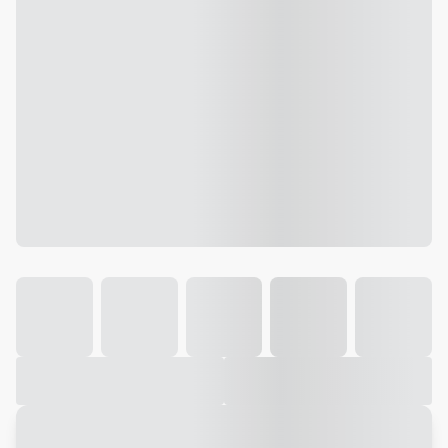
Galeria
Vídeo