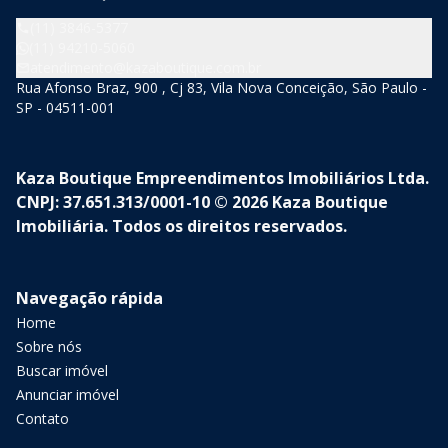
(11) 3846-5377
(11) 94210-5060
atendimento@kazaboutique.com.br
Rua Afonso Braz, 900 , Cj 83, Vila Nova Conceição, São Paulo -
SP - 04511-001
Kaza Boutique Empreendimentos Imobiliários Ltda.
CNPJ: 37.651.313/0001-10 © 2026 Kaza Boutique
Imobiliária. Todos os direitos reservados.
Navegação rápida
Home
Sobre nós
Buscar imóvel
Anunciar imóvel
Contato