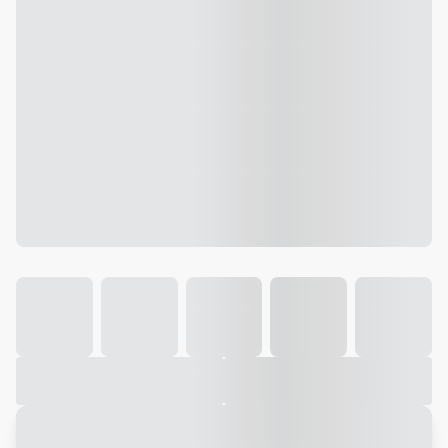
Galeria
Vídeo