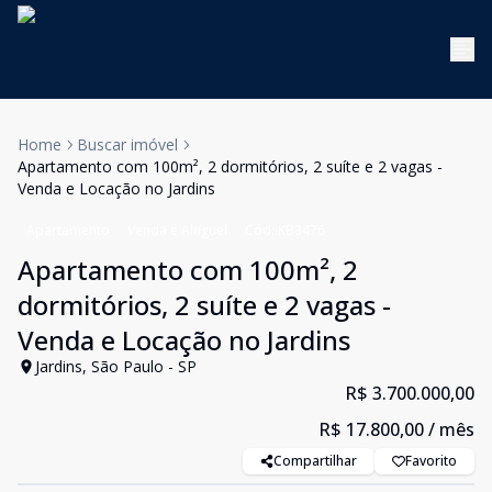
Home
Buscar imóvel
Apartamento com 100m², 2 dormitórios, 2 suíte e 2 vagas -
Venda e Locação no Jardins
Apartamento
Venda e Aluguel
Cód:
KB3476
Apartamento com 100m², 2
dormitórios, 2 suíte e 2 vagas -
Venda e Locação no Jardins
Jardins, São Paulo - SP
R$ 3.700.000,00
R$ 17.800,00
/ mês
Compartilhar
Favorito