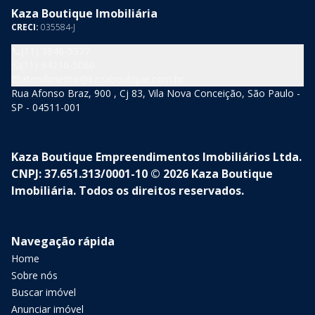
Kaza Boutique Imobiliária
CRECI:
035584-J
(11) 3846-5377
(11) 94210-5060
atendimento@kazaboutique.com.br
Rua Afonso Braz, 900 , Cj 83, Vila Nova Conceição, São Paulo -
SP - 04511-001
Kaza Boutique Empreendimentos Imobiliários Ltda.
CNPJ: 37.651.313/0001-10 © 2026 Kaza Boutique
Imobiliária. Todos os direitos reservados.
Navegação rápida
Home
Sobre nós
Buscar imóvel
Anunciar imóvel