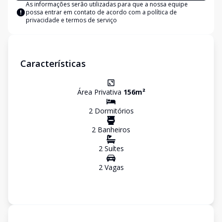
As informações serão utilizadas para que a nossa equipe
possa entrar em contato de acordo com a
política de
privacidade e termos de serviço
Características
Área Privativa
156
m²
2
Dormitório
s
2
Banheiro
s
2
Suíte
s
2
Vaga
s