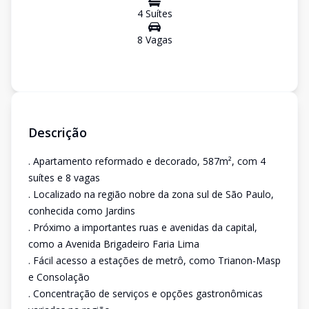
4
Suíte
s
8
Vaga
s
Descrição
. Apartamento reformado e decorado, 587m², com 4
suítes e 8 vagas
. Localizado na região nobre da zona sul de São Paulo,
conhecida como Jardins
. Próximo a importantes ruas e avenidas da capital,
como a Avenida Brigadeiro Faria Lima
. Fácil acesso a estações de metrô, como Trianon-Masp
e Consolação
. Concentração de serviços e opções gastronômicas