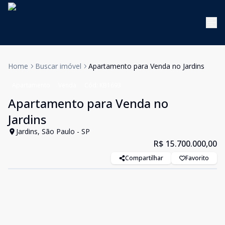
Home
Buscar imóvel
Apartamento para Venda no Jardins
Apartamento
Venda
Cód:
KB1693
Apartamento para Venda no
Jardins
Jardins, São Paulo - SP
R$ 15.700.000,00
Compartilhar
Favorito