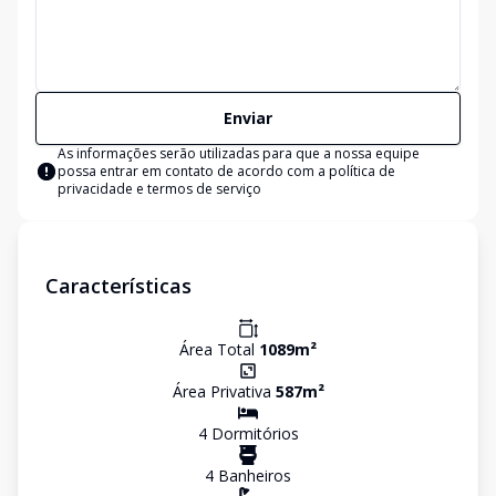
Enviar
As informações serão utilizadas para que a nossa equipe
possa entrar em contato de acordo com a
política de
privacidade e termos de serviço
Características
Área Total
1089
m²
Área Privativa
587
m²
4
Dormitório
s
4
Banheiro
s