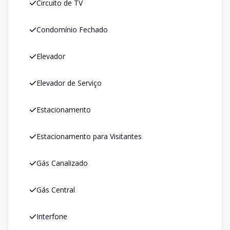
Circuito de TV
Condomínio Fechado
Elevador
Elevador de Serviço
Estacionamento
Estacionamento para Visitantes
Gás Canalizado
Gás Central
Interfone