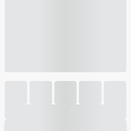
Galeria
Vídeo