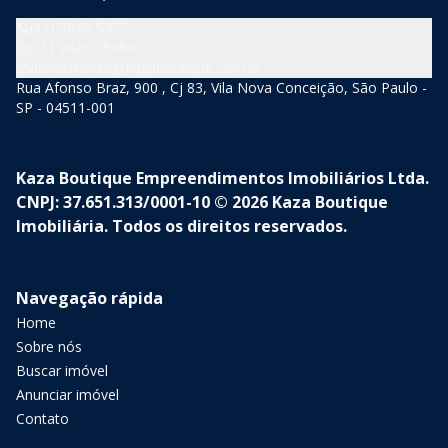
(11) 3846-5377
(11) 94210-5060
atendimento@kazaboutique.com.br
Rua Afonso Braz, 900 , Cj 83, Vila Nova Conceição, São Paulo -
SP - 04511-001
Kaza Boutique Empreendimentos Imobiliários Ltda.
CNPJ: 37.651.313/0001-10 © 2026 Kaza Boutique
Imobiliária. Todos os direitos reservados.
Navegação rápida
Home
Sobre nós
Buscar imóvel
Anunciar imóvel
Contato