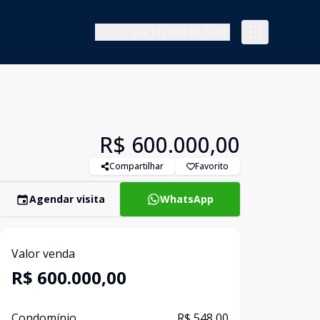
(11) 94210-5060
R$ 600.000,00
Compartilhar
Favorito
Agendar visita
WhatsApp
Valor venda
R$ 600.000,00
Condomínio
R$ 548,00