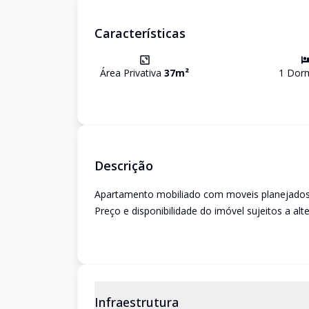
Características
Área Privativa
37
m²
1
Dorm
Descrição
Apartamento mobiliado com moveis planejados
Preço e disponibilidade do imóvel sujeitos a alt
Infraestrutura