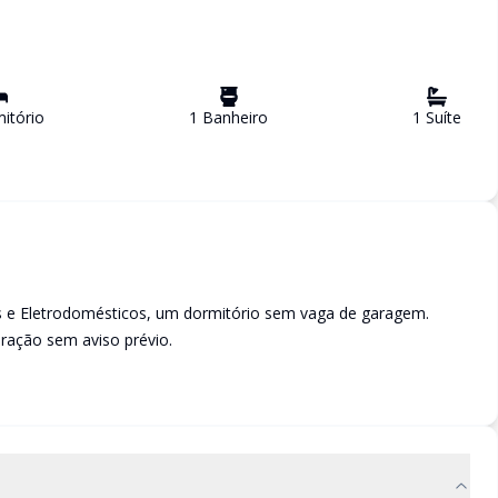
itório
1
Banheiro
1
Suíte
 e Eletrodomésticos, um dormitório sem vaga de garagem.
eração sem aviso prévio.