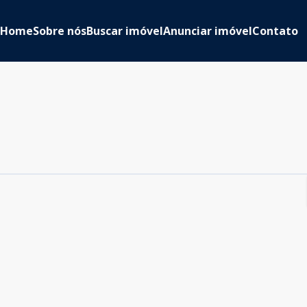
Home
Sobre nós
Buscar imóvel
Anunciar imóvel
Contato