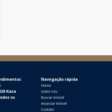
endimentos
Navegação rápida
:
Home
026 Kaza
Sobre nós
Todos os
Buscar imóvel
Anunciar imóvel
Contato