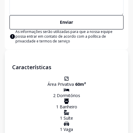
Enviar
As informações serão utilizadas para que a nossa equipe
possa entrar em contato de acordo com a
política de
privacidade e termos de serviço
Características
Área Privativa
60
m²
2
Dormitório
s
1
Banheiro
1
Suíte
1
Vaga