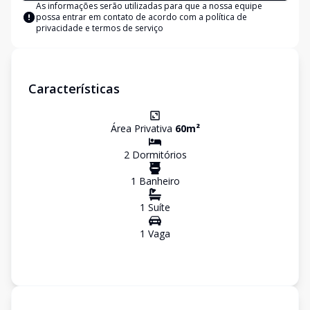
As informações serão utilizadas para que a nossa equipe
possa entrar em contato de acordo com a
política de
privacidade e termos de serviço
Características
Área Privativa
60
m²
2
Dormitório
s
1
Banheiro
1
Suíte
1
Vaga