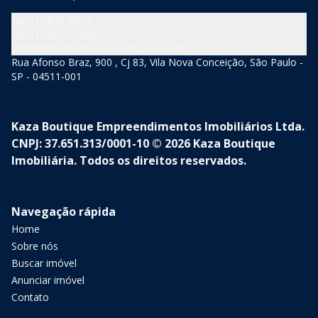
(11) 3846-5377
(11) 94210-5060
atendimento@kazaboutique.com.br
Rua Afonso Braz, 900 , Cj 83, Vila Nova Conceição, São Paulo -
SP - 04511-001
Kaza Boutique Empreendimentos Imobiliários Ltda.
CNPJ: 37.651.313/0001-10 © 2026 Kaza Boutique
Imobiliária. Todos os direitos reservados.
Navegação rápida
Home
Sobre nós
Buscar imóvel
Anunciar imóvel
Contato