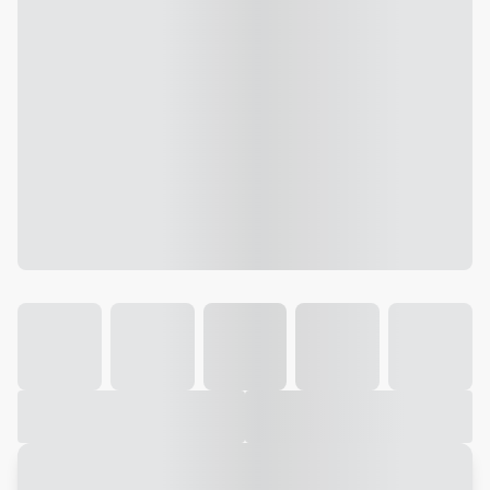
Galeria
Vídeo