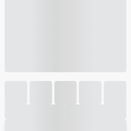
Galeria
Vídeo