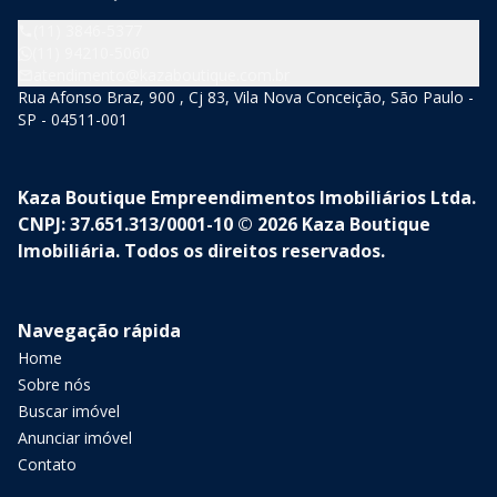
(11) 3846-5377
(11) 94210-5060
atendimento@kazaboutique.com.br
Rua Afonso Braz, 900 , Cj 83, Vila Nova Conceição, São Paulo -
SP - 04511-001
Kaza Boutique Empreendimentos Imobiliários Ltda.
CNPJ: 37.651.313/0001-10 © 2026 Kaza Boutique
Imobiliária. Todos os direitos reservados.
Navegação rápida
Home
Sobre nós
Buscar imóvel
Anunciar imóvel
Contato