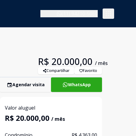
(11) 94210-5060
R$ 20.000,00
/ mês
Compartilhar
Favorito
Agendar visita
WhatsApp
Valor aluguel
R$ 20.000,00
/ mês
Condomínio
R$ 4.363,00