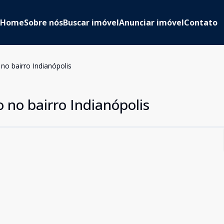
Home
Sobre nós
Buscar imóvel
Anunciar imóvel
Contato
no bairro Indianópolis
 no bairro Indianópolis