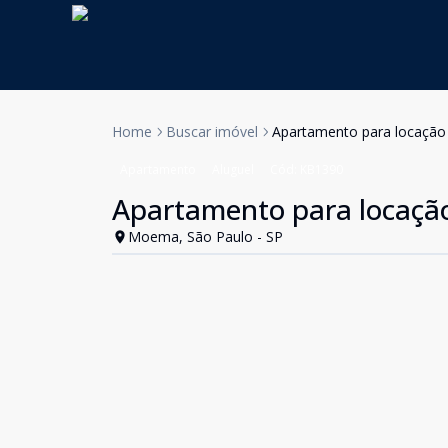
Home
Buscar imóvel
Apartamento para locação 
Apartamento
Aluguel
Cód:
KB1390
Apartamento para locação
Moema, São Paulo - SP