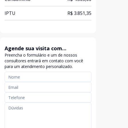
IPTU
R$ 3.851,35
Agende sua visita com
Preencha o formulário e um de nossos
exclusividade
consultores entrará em contato com você
para um atendimento personalizado.