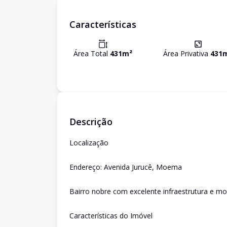
Características
Área Total
431
m²
Área Privativa
431
Descrição
Localização
Endereço: Avenida Jurucê, Moema
Bairro nobre com excelente infraestrutura e mo
Características do Imóvel