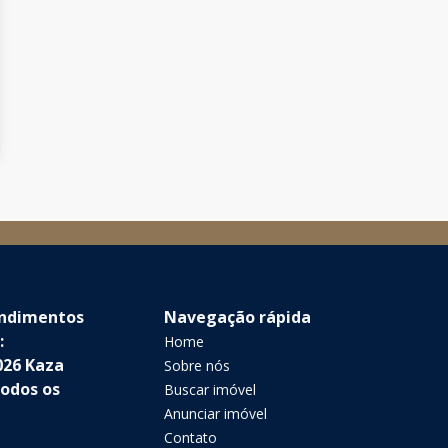
endimentos
Navegação rápida
:
Home
026 Kaza
Sobre nós
Todos os
Buscar imóvel
Anunciar imóvel
Contato