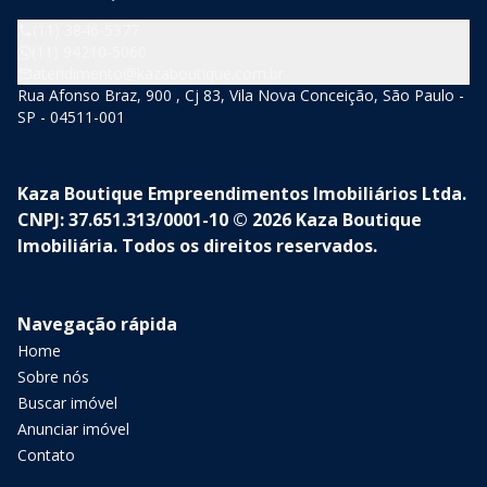
(11) 3846-5377
(11) 94210-5060
atendimento@kazaboutique.com.br
Rua Afonso Braz, 900 , Cj 83, Vila Nova Conceição, São Paulo -
SP - 04511-001
Kaza Boutique Empreendimentos Imobiliários Ltda.
CNPJ: 37.651.313/0001-10 © 2026 Kaza Boutique
Imobiliária. Todos os direitos reservados.
Navegação rápida
Home
Sobre nós
Buscar imóvel
Anunciar imóvel
Contato