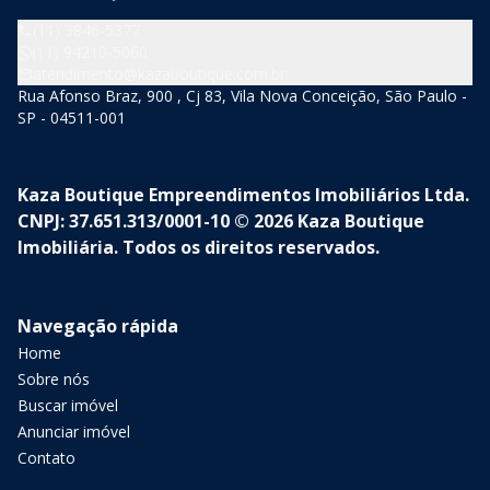
(11) 3846-5377
(11) 94210-5060
atendimento@kazaboutique.com.br
Rua Afonso Braz, 900 , Cj 83, Vila Nova Conceição, São Paulo -
SP - 04511-001
Kaza Boutique Empreendimentos Imobiliários Ltda.
CNPJ: 37.651.313/0001-10 © 2026 Kaza Boutique
Imobiliária. Todos os direitos reservados.
Navegação rápida
Home
Sobre nós
Buscar imóvel
Anunciar imóvel
Contato