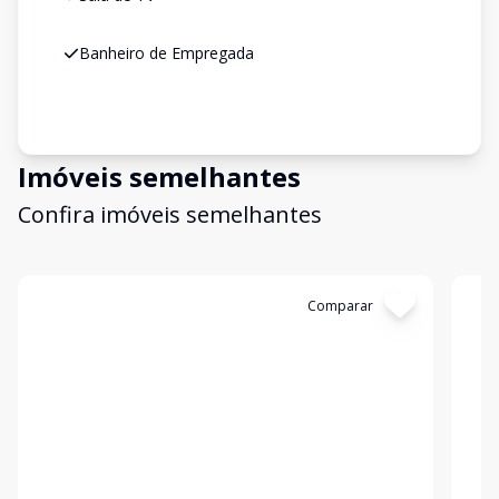
Banheiro de Empregada
Imóveis semelhantes
Confira imóveis semelhantes
Cód:
KB1744953
Comparar
Có