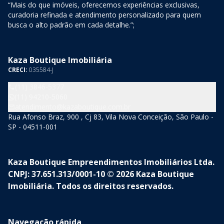
“Mais do que imóveis, oferecemos experiências exclusivas,
curadoria refinada e atendimento personalizado para quem
busca o alto padrão em cada detalhe.”;
Kaza Boutique Imobiliária
CRECI:
035584-J
(11) 3846-5377
(11) 94210-5060
atendimento@kazaboutique.com.br
Rua Afonso Braz, 900 , Cj 83, Vila Nova Conceição, São Paulo -
SP - 04511-001
Kaza Boutique Empreendimentos Imobiliários Ltda.
CNPJ: 37.651.313/0001-10 © 2026 Kaza Boutique
Imobiliária. Todos os direitos reservados.
Navegação rápida