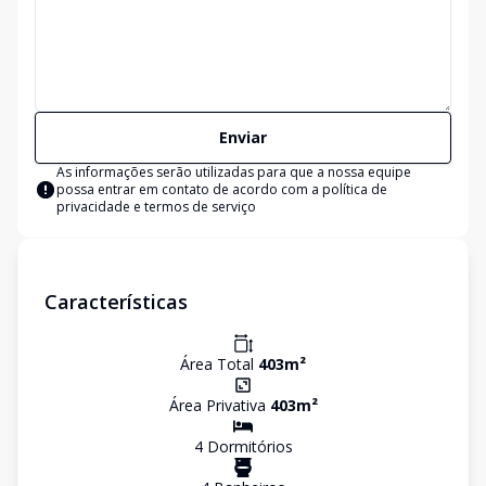
Enviar
As informações serão utilizadas para que a nossa equipe
possa entrar em contato de acordo com a
política de
privacidade e termos de serviço
Características
Área Total
403
m²
Área Privativa
403
m²
4
Dormitório
s