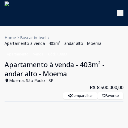
Home
Buscar imóvel
Apartamento à venda - 403m² - andar alto - Moema
Apartamento
Venda
Cód:
KB883
Apartamento à venda - 403m² -
andar alto - Moema
Moema, São Paulo - SP
R$ 8.500.000,00
Compartilhar
Favorito