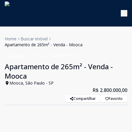
Home
Buscar imóvel
Apartamento de 265m² - Venda - Mooca
Apartamento
Venda
Cód:
KB1750576
Apartamento de 265m² - Venda -
Mooca
Mooca, São Paulo - SP
R$ 2.800.000,00
Compartilhar
Favorito