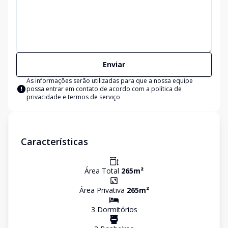
Enviar
As informações serão utilizadas para que a nossa equipe
possa entrar em contato de acordo com a
política de
privacidade e termos de serviço
Características
Área Total
265
m²
Área Privativa
265
m²
3
Dormitório
s