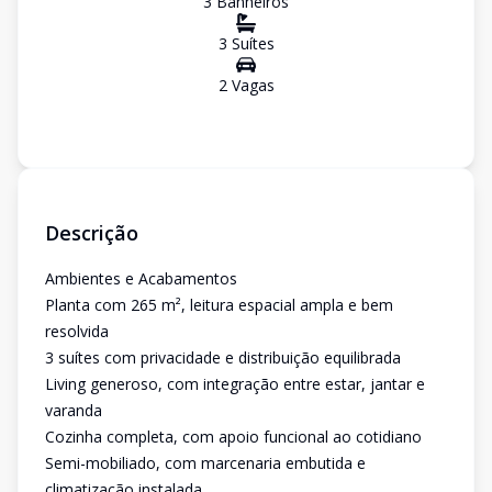
3
Banheiro
s
3
Suíte
s
2
Vaga
s
Descrição
Ambientes e Acabamentos
Planta com 265 m², leitura espacial ampla e bem
resolvida
3 suítes com privacidade e distribuição equilibrada
Living generoso, com integração entre estar, jantar e
varanda
Cozinha completa, com apoio funcional ao cotidiano
Semi-mobiliado, com marcenaria embutida e
climatização instalada