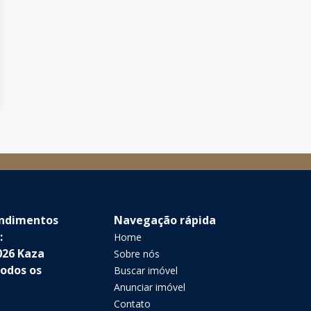
endimentos
Navegação rápida
:
Home
026 Kaza
Sobre nós
Todos os
Buscar imóvel
Anunciar imóvel
Contato