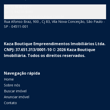
(11) 3846-5377
(11) 94210-5060
atendimento@kazaboutique.com.br
Rua Afonso Braz, 900 , Cj 83, Vila Nova Conceição, São Paulo -
SP - 04511-001
Kaza Boutique Empreendimentos Imobiliários Ltda.
CNPJ: 37.651.313/0001-10 © 2026 Kaza Boutique
Imobiliária. Todos os direitos reservados.
Navegação rápida
Home
Sobre nós
Buscar imóvel
Anunciar imóvel
Contato