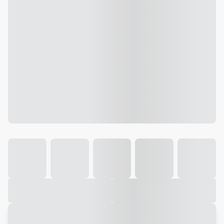
Galeria
Vídeo