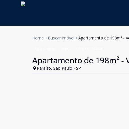
Home
Buscar imóvel
Apartamento de 198m² - Ve
Apartamento
Venda
Cód:
KB1749440
Apartamento de 198m² - V
Paraíso, São Paulo - SP