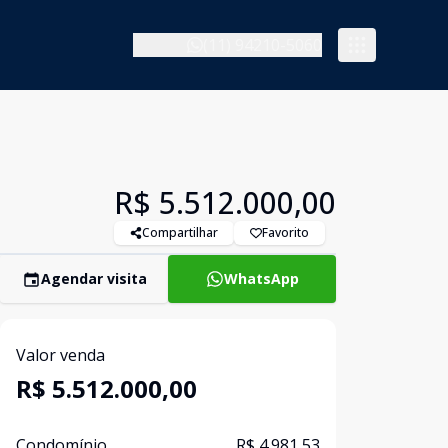
(11) 94210-5060
R$ 5.512.000,00
Compartilhar
Favorito
Agendar visita
WhatsApp
Valor venda
R$ 5.512.000,00
Condomínio
R$ 4.981,53