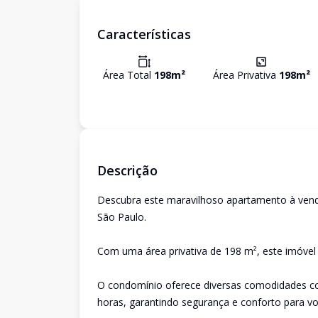
Características
Área Total
198
m²
Área Privativa
198
m²
Descrição
Descubra este maravilhoso apartamento à vend
São Paulo.
Com uma área privativa de 198 m², este imóvel 
O condomínio oferece diversas comodidades com
horas, garantindo segurança e conforto para voc