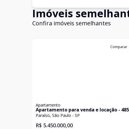
Imóveis semelhan
Confira imóveis semelhantes
Cód:
KB1747747
Comparar
Apartamento
Apartamento para venda e locação - 48
- Paraíso
Paraíso, São Paulo - SP
R$ 5.450.000,00