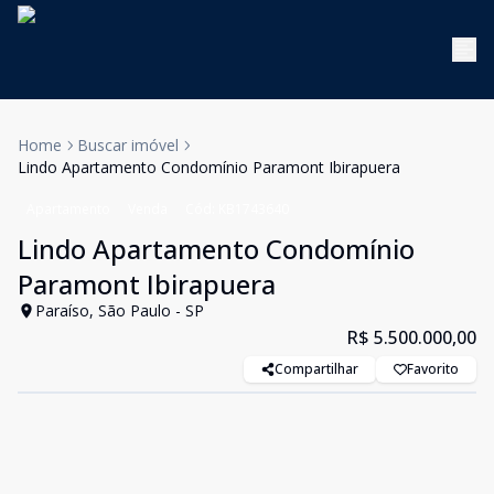
Home
Buscar imóvel
Lindo Apartamento Condomínio Paramont Ibirapuera
Apartamento
Venda
Cód:
KB1743640
Lindo Apartamento Condomínio
Paramont Ibirapuera
Paraíso, São Paulo - SP
R$ 5.500.000,00
Compartilhar
Favorito