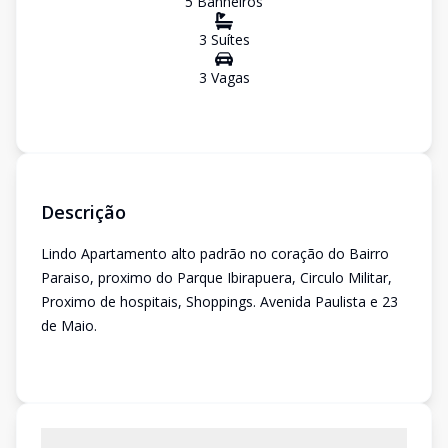
5
Banheiro
s
3
Suíte
s
3
Vaga
s
Descrição
Lindo Apartamento alto padrão no coração do Bairro
Paraiso, proximo do Parque Ibirapuera, Circulo Militar,
Proximo de hospitais, Shoppings. Avenida Paulista e 23
de Maio.