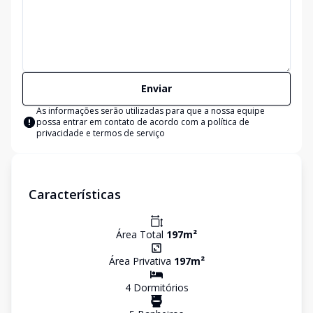
Enviar
As informações serão utilizadas para que a nossa equipe
possa entrar em contato de acordo com a
política de
privacidade e termos de serviço
Características
Área Total
197
m²
Área Privativa
197
m²
4
Dormitório
s