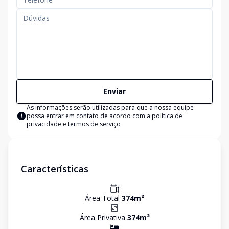
Enviar
As informações serão utilizadas para que a nossa equipe
possa entrar em contato de acordo com a
política de
privacidade e termos de serviço
Características
Área Total
374
m²
Área Privativa
374
m²