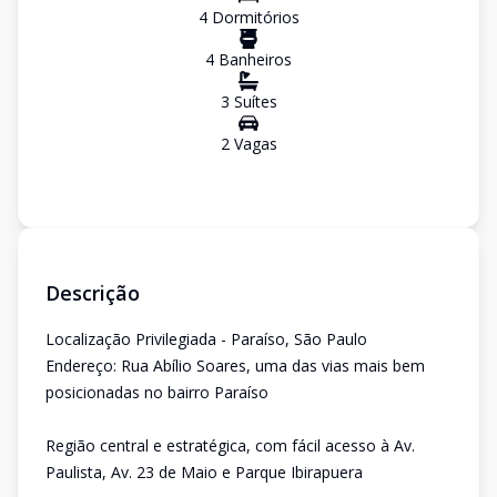
4
Dormitório
s
4
Banheiro
s
3
Suíte
s
2
Vaga
s
Descrição
Localização Privilegiada - Paraíso, São Paulo
Endereço: Rua Abílio Soares, uma das vias mais bem
posicionadas no bairro Paraíso
Região central e estratégica, com fácil acesso à Av.
Paulista, Av. 23 de Maio e Parque Ibirapuera