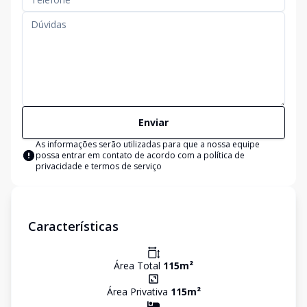
Enviar
As informações serão utilizadas para que a nossa equipe
possa entrar em contato de acordo com a
política de
privacidade e termos de serviço
Características
Área Total
115
m²
Área Privativa
115
m²