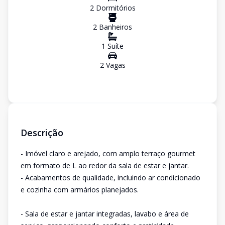
2
Dormitório
s
2
Banheiro
s
1
Suíte
2
Vaga
s
Descrição
- Imóvel claro e arejado, com amplo terraço gourmet
em formato de L ao redor da sala de estar e jantar.
- Acabamentos de qualidade, incluindo ar condicionado
e cozinha com armários planejados.
- Sala de estar e jantar integradas, lavabo e área de