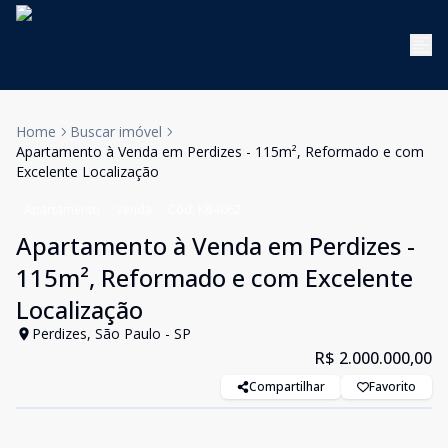
Home
Buscar imóvel
Apartamento à Venda em Perdizes - 115m², Reformado e com
Excelente Localização
Apartamento
Venda
Cód:
KB4062
Apartamento à Venda em Perdizes -
115m², Reformado e com Excelente
Localização
Perdizes, São Paulo - SP
R$ 2.000.000,00
Compartilhar
Favorito