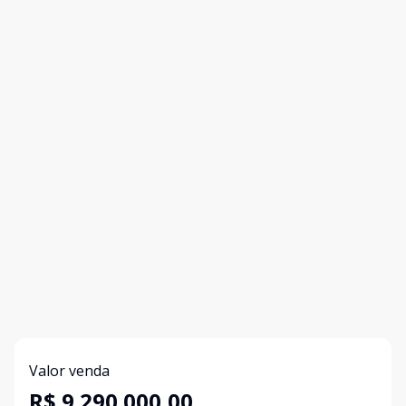
Valor venda
R$ 9.290.000,00