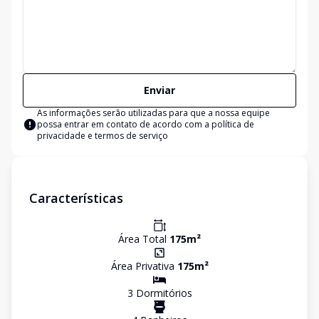
Enviar
As informações serão utilizadas para que a nossa equipe
possa entrar em contato de acordo com a
política de
privacidade e termos de serviço
Características
Área Total
175
m²
Área Privativa
175
m²
3
Dormitório
s