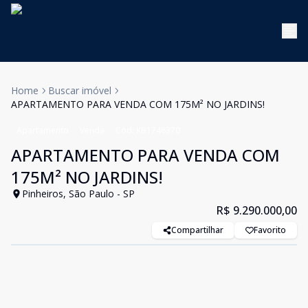
Home
Buscar imóvel
APARTAMENTO PARA VENDA COM 175M² NO JARDINS!
Apartamento
Venda
Cód:
KB1746370
APARTAMENTO PARA VENDA COM
175M² NO JARDINS!
Pinheiros, São Paulo - SP
R$ 9.290.000,00
Compartilhar
Favorito