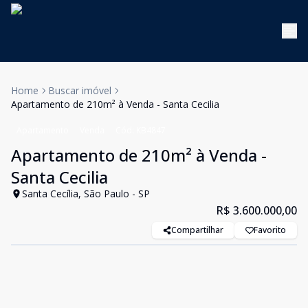
Home
Buscar imóvel
Apartamento de 210m² à Venda - Santa Cecilia
Apartamento
Venda
Cód:
KB4847
Apartamento de 210m² à Venda -
Santa Cecilia
Santa Cecília, São Paulo - SP
R$ 3.600.000,00
Compartilhar
Favorito