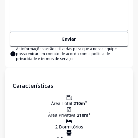
Enviar
As informações serão utilizadas para que a nossa equipe
possa entrar em contato de acordo com a
política de
privacidade e termos de serviço
Características
Área Total
210
m²
Área Privativa
210
m²
2
Dormitório
s