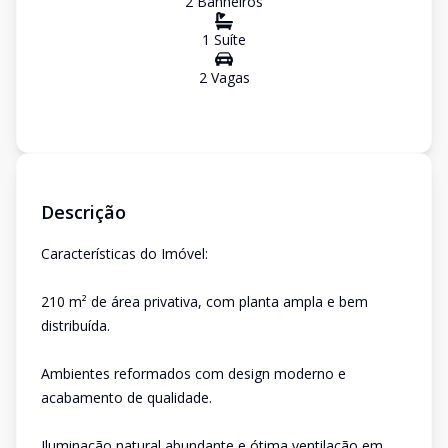
2
Banheiro
s
1
Suíte
2
Vaga
s
Descrição
Características do Imóvel:
210 m² de área privativa, com planta ampla e bem
distribuída.
Ambientes reformados com design moderno e
acabamento de qualidade.
Iluminação natural abundante e ótima ventilação em