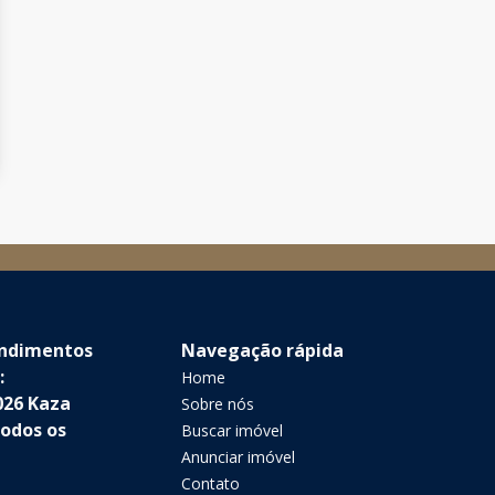
endimentos
Navegação rápida
:
Home
026 Kaza
Sobre nós
Todos os
Buscar imóvel
Anunciar imóvel
Contato