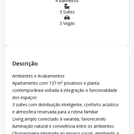
4
Banheiro
s
3
Suíte
s
3
Vaga
s
Descrição
Ambientes e Acabamentos
Apartamento com 137 m² privativos e planta
contemporânea voltada à integração e funcionalidade
dos espaços
3 suítes com distribuição inteligente, conforto acústico
e atmosfera reservada para a rotina familiar
Living amplo conectado à varanda, favorecendo
iluminação natural e convivência entre os ambientes
Churrasqueira integrada ao espaço social, ampliando a