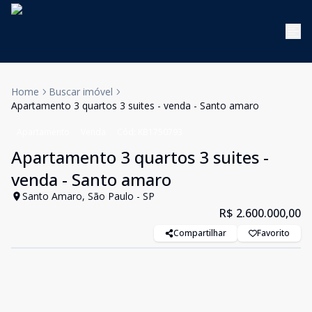
Home
Buscar imóvel
Apartamento 3 quartos 3 suites - venda - Santo amaro
Apartamento
Venda
Cód:
KB1750793
Apartamento 3 quartos 3 suites -
venda - Santo amaro
Santo Amaro, São Paulo - SP
R$ 2.600.000,00
Compartilhar
Favorito