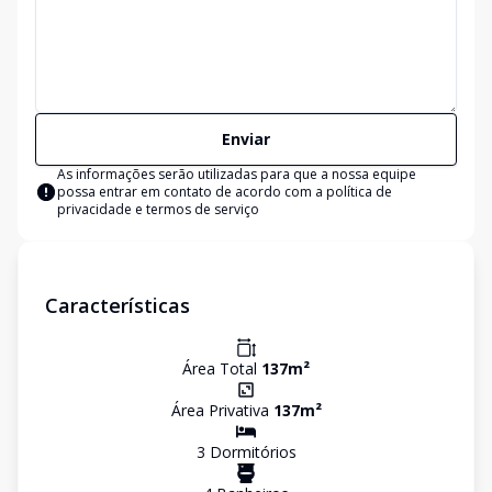
Enviar
As informações serão utilizadas para que a nossa equipe
possa entrar em contato de acordo com a
política de
privacidade e termos de serviço
Características
Área Total
137
m²
Área Privativa
137
m²
3
Dormitório
s