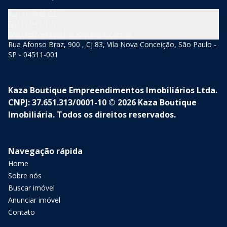
(11) 3846-5377
(11) 94210-5060
atendimento@kazaboutique.com.br
Rua Afonso Braz, 900 , Cj 83, Vila Nova Conceição, São Paulo -
SP - 04511-001
Kaza Boutique Empreendimentos Imobiliários Ltda.
CNPJ: 37.651.313/0001-10 © 2026 Kaza Boutique
Imobiliária. Todos os direitos reservados.
Navegação rápida
Home
Sobre nós
Buscar imóvel
Anunciar imóvel
Contato