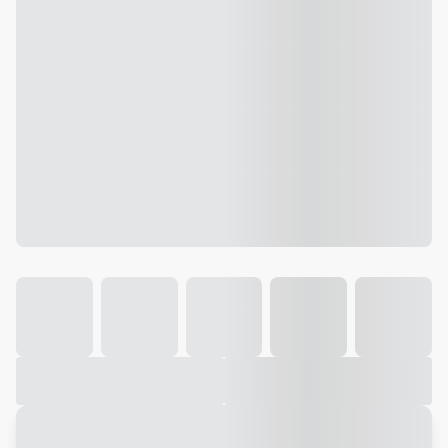
Galeria
Vídeo