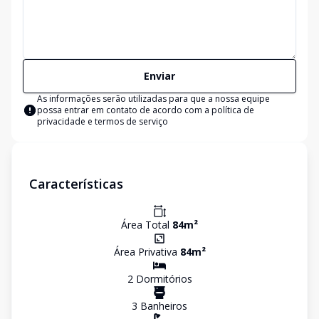
Enviar
As informações serão utilizadas para que a nossa equipe
possa entrar em contato de acordo com a
política de
privacidade e termos de serviço
Características
Área Total
84
m²
Área Privativa
84
m²
2
Dormitório
s
3
Banheiro
s