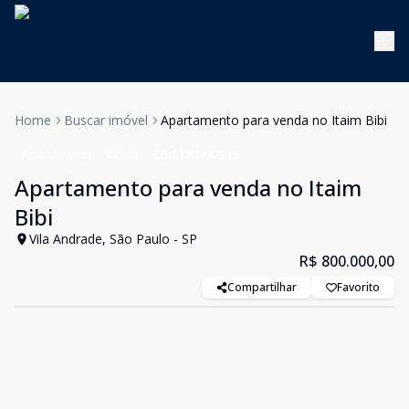
Home
Buscar imóvel
Apartamento para venda no Itaim Bibi
Apartamento
Venda
Cód:
KB1747215
Apartamento para venda no Itaim
Bibi
Vila Andrade, São Paulo - SP
R$ 800.000,00
Compartilhar
Favorito