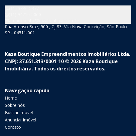
(11) 3846-5377
(11) 94210-5060
atendimento@kazaboutique.com.br
Rua Afonso Braz, 900 , Cj 83, Vila Nova Conceição, São Paulo -
SP - 04511-001
Kaza Boutique Empreendimentos Imobiliários Ltda.
CNPJ: 37.651.313/0001-10 © 2026 Kaza Boutique
Imobiliária. Todos os direitos reservados.
Navegação rápida
Home
Sobre nós
Buscar imóvel
Anunciar imóvel
Contato