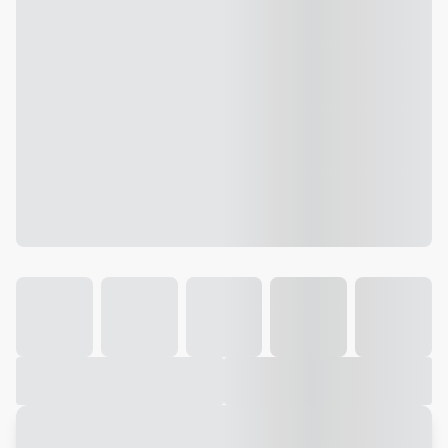
Galeria
Vídeo