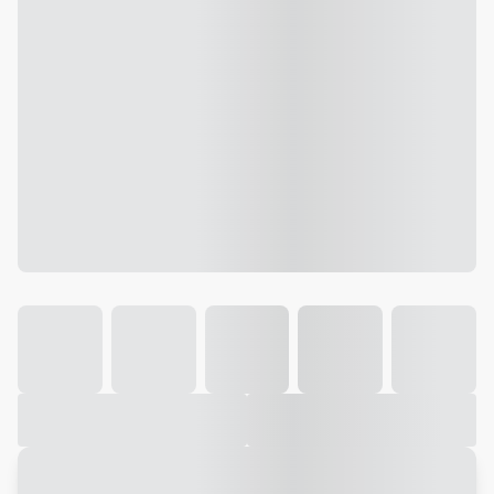
Galeria
Vídeo