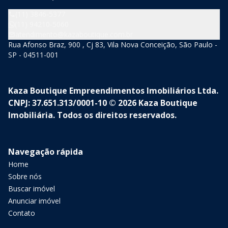
(11) 3846-5377
(11) 94210-5060
atendimento@kazaboutique.com.br
Rua Afonso Braz, 900 , Cj 83, Vila Nova Conceição, São Paulo -
SP - 04511-001
Kaza Boutique Empreendimentos Imobiliários Ltda.
CNPJ: 37.651.313/0001-10 © 2026 Kaza Boutique
Imobiliária. Todos os direitos reservados.
Navegação rápida
Home
Sobre nós
Buscar imóvel
Anunciar imóvel
Contato