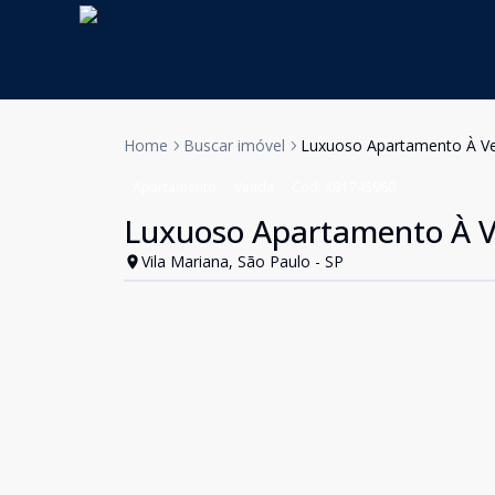
Home
Buscar imóvel
Luxuoso Apartamento À Ve
Apartamento
Venda
Cód:
KB1745960
Luxuoso Apartamento À Ve
Vila Mariana, São Paulo - SP