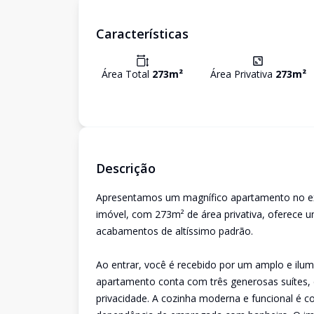
Características
Área Total
273
m²
Área Privativa
273
m²
Descrição
Apresentamos um magnífico apartamento no excl
imóvel, com 273m² de área privativa, oferece u
acabamentos de altíssimo padrão.
Ao entrar, você é recebido por um amplo e ilumi
apartamento conta com três generosas suítes,
privacidade. A cozinha moderna e funcional é 