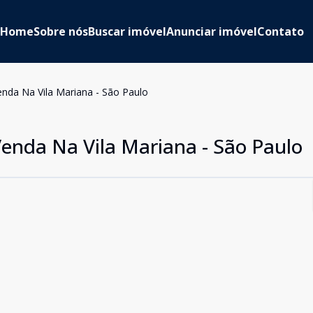
Home
Sobre nós
Buscar imóvel
Anunciar imóvel
Contato
nda Na Vila Mariana - São Paulo
nda Na Vila Mariana - São Paulo