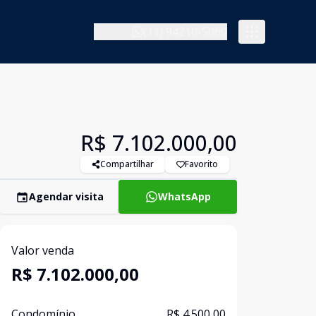
(11) 94210-5060
R$ 7.102.000,00
Compartilhar
Favorito
Agendar visita
WhatsApp
Valor venda
R$ 7.102.000,00
Condomínio
R$ 4.500,00