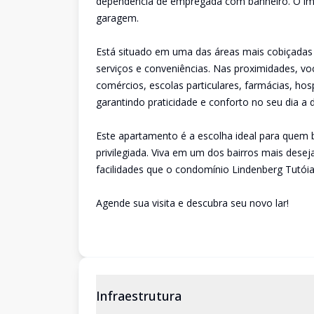
dependência de empregada com banheiro. O im
garagem.
Está situado em uma das áreas mais cobiçadas 
serviços e conveniências. Nas proximidades, vo
comércios, escolas particulares, farmácias, hos
garantindo praticidade e conforto no seu dia a d
Este apartamento é a escolha ideal para quem 
privilegiada. Viva em um dos bairros mais des
facilidades que o condomínio Lindenberg Tutóia
Agende sua visita e descubra seu novo lar!
Infraestrutura